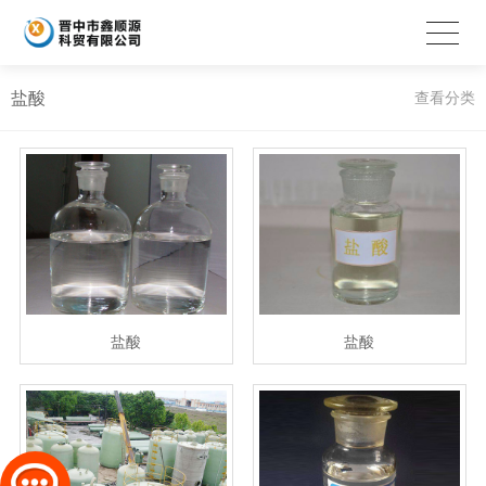
盐酸
查看分类
盐酸
盐酸