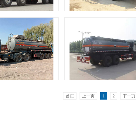
发货现场
发货现场
发货现场
发货现场
首页
上一页
1
2
下一页