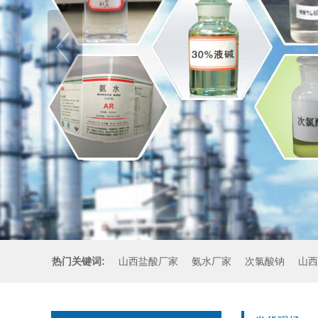
热门关键词:
山西盐酸厂家
氨水厂家
次氯酸钠
山西