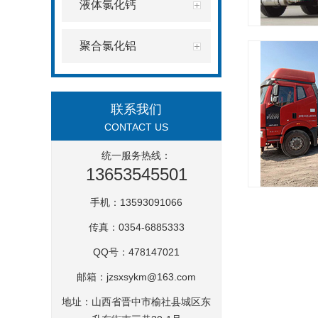
液体氯化钙
聚合氯化铝
联系我们
CONTACT US
统一服务热线：
13653545501
手机：13593091066
传真：0354-6885333
QQ号：478147021
邮箱：
jzsxsykm@163.com
地址：山西省晋中市榆社县城区东