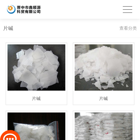
片碱
查看分类
片碱
片碱