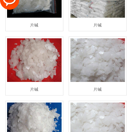
片碱
片碱
片碱
片碱