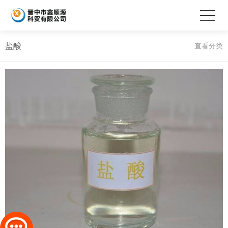
盐酸
查看分类