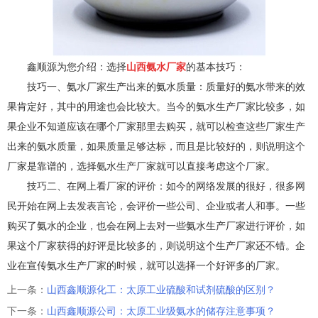
鑫顺源为您介绍：选择
山西氨水厂家
的基本技巧：
技巧一、氨水厂家生产出来的氨水质量：质量好的氨水带来的效
果肯定好，其中的用途也会比较大。当今的氨水生产厂家比较多，如
果企业不知道应该在哪个厂家那里去购买，就可以检查这些厂家生产
出来的氨水质量，如果质量足够达标，而且是比较好的，则说明这个
厂家是靠谱的，选择氨水生产厂家就可以直接考虑这个厂家。
技巧二、在网上看厂家的评价：如今的网络发展的很好，很多网
民开始在网上去发表言论，会评价一些公司、企业或者人和事。一些
购买了氨水的企业，也会在网上去对一些氨水生产厂家进行评价，如
果这个厂家获得的好评是比较多的，则说明这个生产厂家还不错。企
业在宣传氨水生产厂家的时候，就可以选择一个好评多的厂家。
上一条：
山西鑫顺源化工：太原工业硫酸和试剂硫酸的区别？
下一条：
山西鑫顺源公司：太原工业级氨水的储存注意事项？