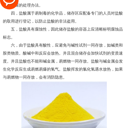
应急泄露的处理办法。
四，盐酸属于易制毒的化学品，储存区应配备专门的人员对盐酸
的取用进行登记，以防止盐酸的非法盗用。
五，盐酸具有腐蚀性，因此储存盐酸的容器上应清晰标明腐蚀品
标志。
六，由于盐酸具有酸性，应避免与碱性试剂一同存放，如碱类和
胺类物质。酸碱中和反应会放热。并且混合储存会加快试剂的变质速
度。并且盐酸也不能和碱金属，易燃物一同存放。盐酸与碱金属会发
生化学反应生成易燃易爆的氢气。盐酸挥发的氯化氢遇水放热，如果
与易燃物一同存放，会有消防隐患。