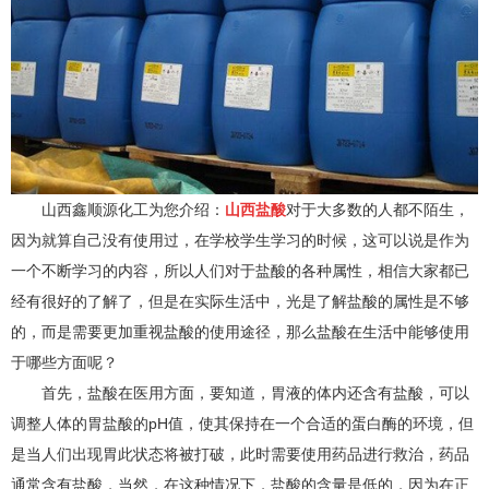
山西鑫顺源化工为您介绍：
山西盐酸
对于大多数的人都不陌生，
因为就算自己没有使用过，在学校学生学习的时候，这可以说是作为
一个不断学习的内容，所以人们对于盐酸的各种属性，相信大家都已
经有很好的了解了，但是在实际生活中，光是了解盐酸的属性是不够
的，而是需要更加重视盐酸的使用途径，那么盐酸在生活中能够使用
于哪些方面呢？
首先，盐酸在医用方面，要知道，胃液的体内还含有盐酸，可以
调整人体的胃盐酸的pH值，使其保持在一个合适的蛋白酶的环境，但
是当人们出现胃此状态将被打破，此时需要使用药品进行救治，药品
通常含有盐酸，当然，在这种情况下，盐酸的含量是低的，因为在正