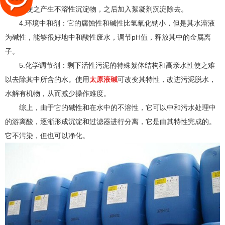
离子，使之产生不溶性沉淀物，之后加入絮凝剂沉淀除去。
4.环境中和剂：它的腐蚀性和碱性比氢氧化钠小，但是其水溶液
为碱性，能够很好地中和酸性废水，调节pH值，释放其中的金属离
子。
5.化学调节剂：剩下活性污泥的特殊絮体结构和高亲水性使之难
以去除其中所含的水。使用
太原液碱
可改变其特性，改进污泥脱水，
水解有机物，从而减少操作难度。
综上，由于它的碱性和在水中的不溶性，它可以中和污水处理中
的游离酸，逐渐形成沉淀和过滤器进行分离，它是由其特性完成的。
它不污染，但也可以净化。