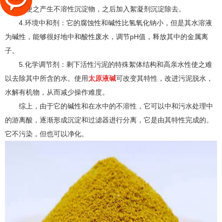
离子，使之产生不溶性沉淀物，之后加入絮凝剂沉淀除去。
4.环境中和剂：它的腐蚀性和碱性比氢氧化钠小，但是其水溶液
为碱性，能够很好地中和酸性废水，调节pH值，释放其中的金属离
子。
5.化学调节剂：剩下活性污泥的特殊絮体结构和高亲水性使之难
以去除其中所含的水。使用
太原液碱
可改变其特性，改进污泥脱水，
水解有机物，从而减少操作难度。
综上，由于它的碱性和在水中的不溶性，它可以中和污水处理中
的游离酸，逐渐形成沉淀和过滤器进行分离，它是由其特性完成的。
它不污染，但也可以净化。