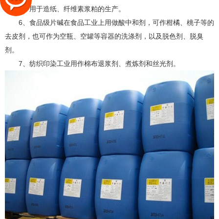
5、用于造纸、纤维素浆粕的生产。
6、食品级片碱在食品工业上用做酸中和剂，可作柑橘、桃子等的
去皮剂，也可作为空瓶、空罐等容器的洗涤剂，以及脱色剂、脱臭
剂。
7、纺织印染工业用作棉布退浆剂、煮炼剂和丝光剂。