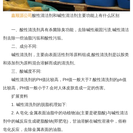
鑫顺源公司
酸性清洁剂和碱性清洁剂主要功能上有什么区别
一、酸性清洗剂具有杀菌除臭功能，去除碱性顽固污渍;碱性清洁
剂去除一些油脂污垢和酸性污垢。
二、成分不同:
碱性清洗剂，主要由表面活性剂等原料组成;酸性清洗剂是以胺类
和添加剂为原料混合溶解而成的清洗剂。
三、酸碱度不同:
碱性清洗剂的PH值比较高，PH值一般大于7.酸性清洗剂的ph值
比较高，PH值一般小于7.会对人体皮肤造成一定的伤害。
扩展资料
1. 碱性清洗剂的脱脂机理如下:
2. A.皂化:金属表面油脂中的动植物油(主要是硬脂酸)与碱性清洁
剂中的碱反应生成硬脂酸钠(即肥皂)，甘油溶解在碱性溶液中，俗称
皂化反应，去除金属表面的油脂。