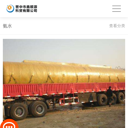
氨水
查看分类